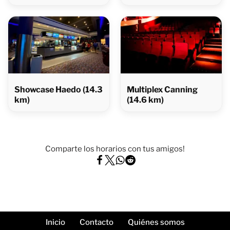
Showcase Haedo (14.3
Multiplex Canning
km)
(14.6 km)
Comparte los horarios con tus amigos!
Inicio
Contacto
Quiénes somos