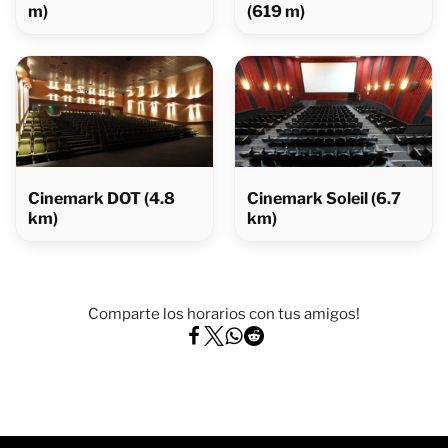
m)
(619 m)
Cinemark DOT (4.8
Cinemark Soleil (6.7
km)
km)
Comparte los horarios con tus amigos!