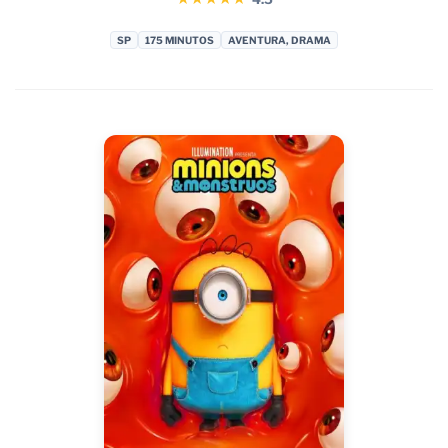
SP
175 MINUTOS
AVENTURA, DRAMA