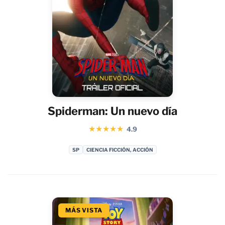
Spiderman: Un nuevo día
★
★
★
★
★
4.9
SP
CIENCIA FICCIÓN, ACCIÓN
MÁS VISTA