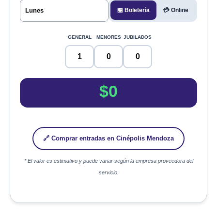
🏪 Boletería
💳 Online
GENERAL
MENORES
JUBILADOS
$0
🔗 Comprar entradas en Cinépolis Mendoza
* El valor es estimativo y puede variar según la empresa proveedora del
servicio.