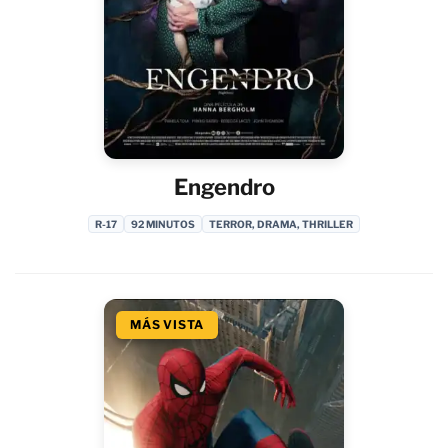
Engendro
R-17
92 MINUTOS
TERROR, DRAMA, THRILLER
MÁS VISTA