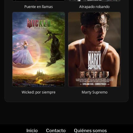
Puente en llamas
Atrapado robando
Marty Supremo
Wicked: por siempre
Inicio
Contacto
Quiénes somos