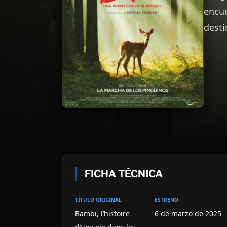
encue
desti
FICHA TÉCNICA
TÍTULO ORIGINAL
ESTRENO
Bambi, l’histoire
6 de marzo de 2025