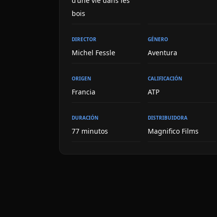
d’une vie dans les
bois
DIRECTOR
GÉNERO
Michel Fessle
Aventura
ORIGEN
CALIFICACIÓN
Francia
ATP
DURACIÓN
DISTRIBUIDORA
77 minutos
Magnifico Films