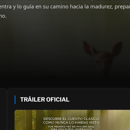
ntra y lo guía en su camino hacia la madurez, prepa
no.
TRÁILER OFICIAL