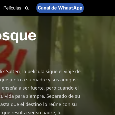
Canal de WhastApp
Películas
osque
 Salten, la película sigue el viaje de
sque junto a su madre y sus amigos:
 enseña a ser fuerte, pero cuando el
su vida para siempre. Separado de su
asta que el destino lo reúne con su
 que resulta ser su padre, lo