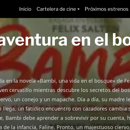
Inicio
Cartelera de cine
Próximos estrenos
aventura en el b
a en la novela «Bambi, una vida en el bosque» de Felix
ven cervatillo mientras descubre los secretos del bo
ervo, un conejo y un mapache. Día a día, su madre le
 llega, un fatídico encuentro con cazadores cambia 
, Bambi debe aprender a sobrevivir por su cuenta, h
 de la infancia, Faline. Pronto, un majestuoso ciervo,