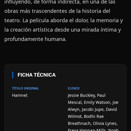
influyendo, de forma indirecta, en una de las
obras más trascendentes de la historia del
teatro. La película aborda el dolor, la memoria y
la creación artística desde una mirada íntima y
profundamente humana.
FICHA TÉCNICA
TÍTULO ORIGINAL
ELENCO
Hamnet
Jessie Buckley, Paul
Mescal, Emily Watson, Joe
Alwyn, Jacobi Jupe, David
Wilmot, Bodhi Rae
Breathnach, Olivia Lynes,
Freya Hannan-Mills, Noah