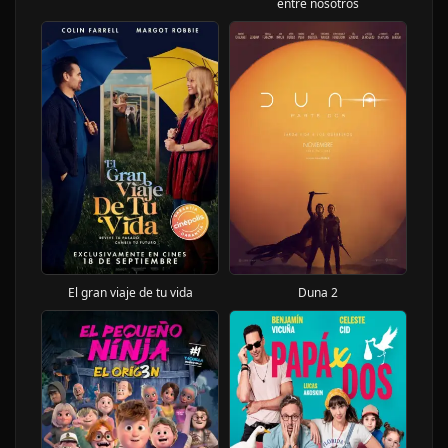
entre nosotros
El gran viaje de tu vida
Duna 2