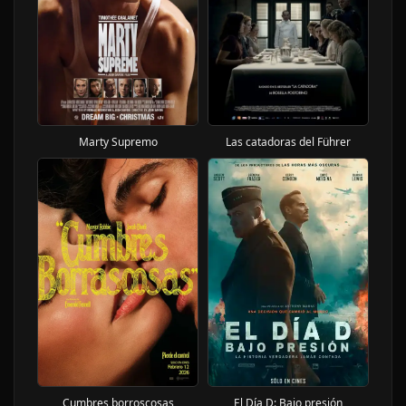
Marty Supremo
Las catadoras del Führer
Cumbres borroscosas
El Día D: Bajo presión