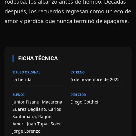
rodeaba, los alcanzó antes de tiempo. Décadas
después, los recuerdos regresan como un eco de
amor y pérdida que nunca terminó de apagarse.
FICHA TÉCNICA
TÍTULO ORIGINAL
ESTRENO
La herida
6 de noviembre de 2025
ELENCO
DIRECTOR
Junior Pisanu, Macarena
Diego Gottheil
Suárez Dagliano, Carlos
Santamaría, Raquel
Ameri, Juan Tupac Soler,
Jorge Lorenzo.