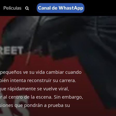
Canal de WhastApp
Películas
 pequeños ve su vida cambiar cuando
én intenta reconstruir su carrera.
ue rápidamente se vuelve viral,
r al centro de la escena. Sin embargo,
isiones que pondrán a prueba su