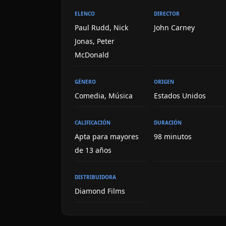
ELENCO
DIRECTOR
Paul Rudd, Nick
John Carney
Jonas, Peter
McDonald
GÉNERO
ORIGEN
Comedia, Música
Estados Unidos
CALIFICACIÓN
DURACIÓN
Apta para mayores
98 minutos
de 13 años
DISTRIBUIDORA
Diamond Films