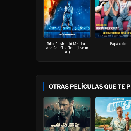
Billie Eilish – Hit Me Hard
Papá x dos
and Soft: The Tour (Live in
3D)
OTRAS PELÍCULAS QUE TE 