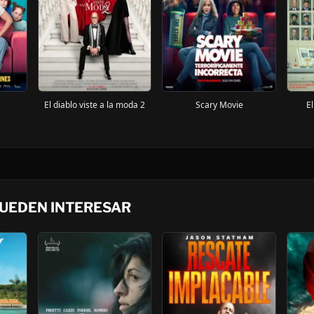
El diablo viste a la moda 2
Scary Movie
E
PUEDEN INTERESAR