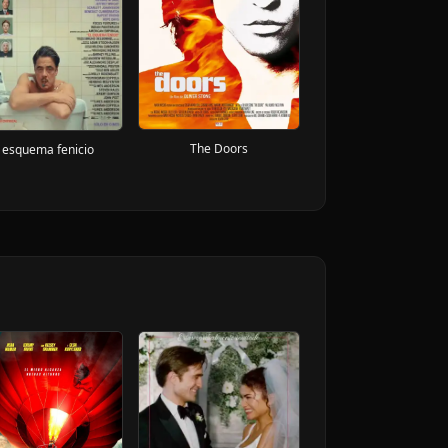
The Doors
l esquema fenicio