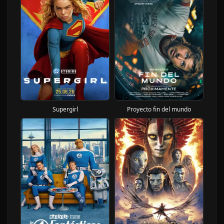
Proyecto fin del mundo
Supergirl