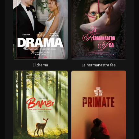
El drama
La hermanastra fea