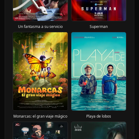
Un fantasma a su servicio
Superman
Playa de lobos
Monarcas: el gran viaje mágico