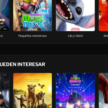
co
Pequeños monstruos
Lilo y Stitch
Mi
PUEDEN INTERESAR