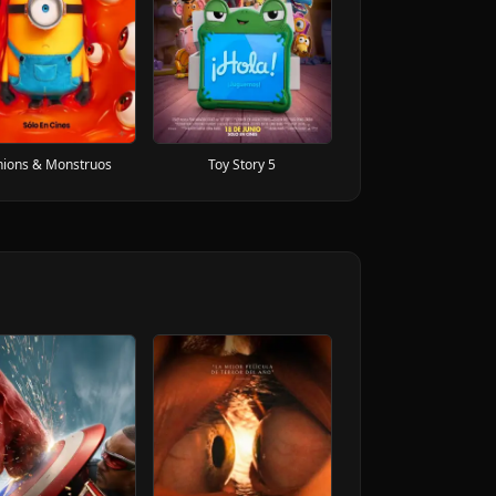
nions & Monstruos
Toy Story 5