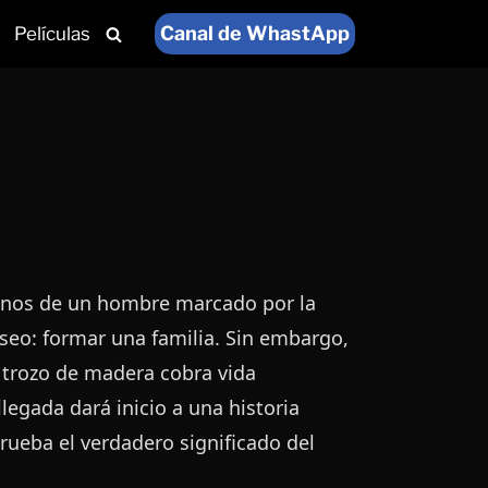
Canal de WhastApp
Películas
manos de un hombre marcado por la
seo: formar una familia. Sin embargo,
 trozo de madera cobra vida
legada dará inicio a una historia
ueba el verdadero significado del