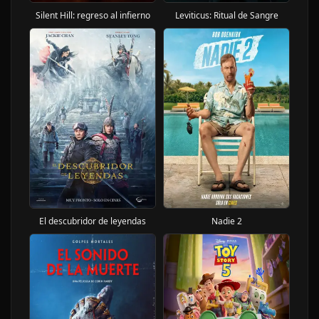
Silent Hill: regreso al infierno
Leviticus: Ritual de Sangre
El descubridor de leyendas
Nadie 2