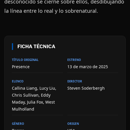
desconocido se cierne sobre ellos, desdibujando
la línea entre lo real y lo sobrenatural.
FICHA TÉCNICA
TÍTULO ORIGINAL
ESTRENO
Presence
13 de marzo de 2025
ELENCO
DIRECTOR
Callina Liang, Lucy Liu,
Steven Soderbergh
Chris Sullivan, Eddy
Maday, Julia Fox, West
Mulholland
GÉNERO
ORIGEN