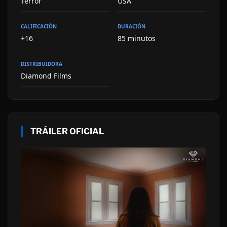
Terror
USA
CALIFICACIÓN
DURACIÓN
+16
85 minutos
DISTRIBUIDORA
Diamond Films
TRÁILER OFICIAL