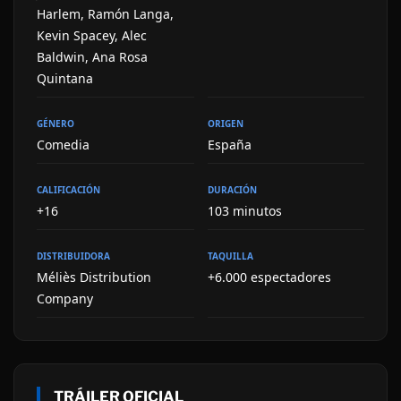
Harlem, Ramón Langa,
Kevin Spacey, Alec
Baldwin, Ana Rosa
Quintana
GÉNERO
ORIGEN
Comedia
España
CALIFICACIÓN
DURACIÓN
+16
103 minutos
DISTRIBUIDORA
TAQUILLA
Méliès Distribution
+6.000 espectadores
Company
TRÁILER OFICIAL