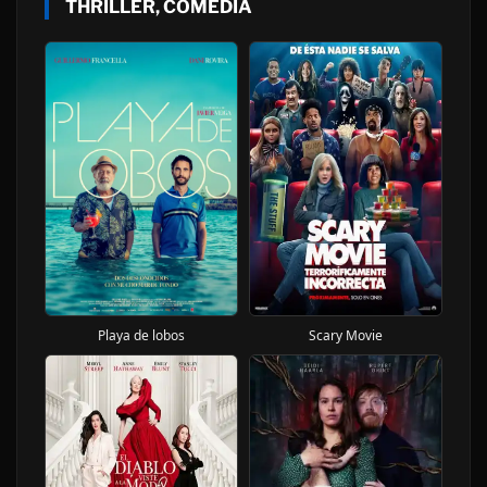
THRILLER, COMEDIA
Playa de lobos
Scary Movie