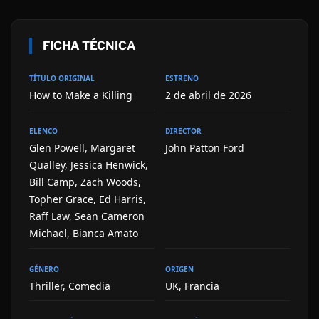
FICHA TÉCNICA
TÍTULO ORIGINAL
ESTRENO
How to Make a Killing
2 de abril de 2026
ELENCO
DIRECTOR
Glen Powell, Margaret
John Patton Ford
Qualley, Jessica Henwick,
Bill Camp, Zach Woods,
Topher Grace, Ed Harris,
Raff Law, Sean Cameron
Michael, Bianca Amato
GÉNERO
ORIGEN
Thriller, Comedia
UK, Francia