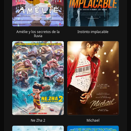
Amélie y los secretos de la
Instinto implacable
lluvia
Ne Zha 2
Michael