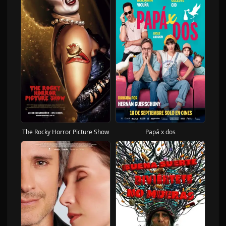
The Rocky Horror Picture Show
Papá x dos