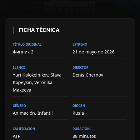
FICHA TÉCNICA
TÍTULO ORIGINAL
ESTRENO
Финник 2
21 de mayo de 2026
ELENCO
DIRECTOR
Yuri Kolokolnikov, Slava
Denis Chernov
Kopeykin, Veronika
Makeeva
GÉNERO
ORIGEN
Animación, Infantil
Rusia
CALIFICACIÓN
DURACIÓN
ATP
88 minutos