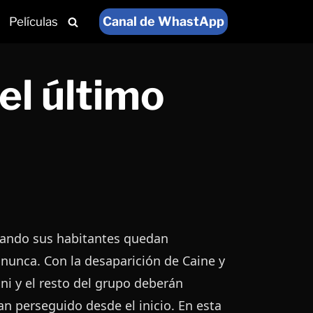
Canal de WhastApp
Películas
el último
cuando sus habitantes quedan
nunca. Con la desaparición de Caine y
i y el resto del grupo deberán
an perseguido desde el inicio. En esta