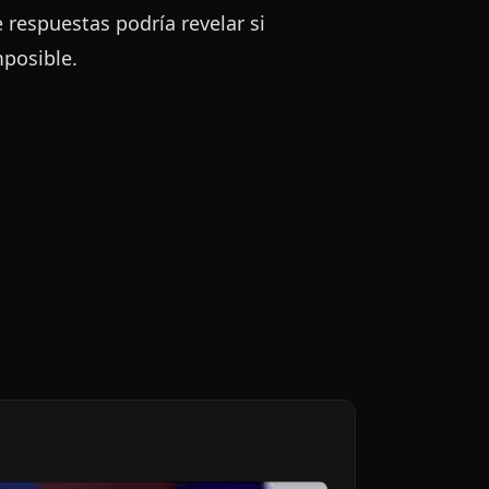
 respuestas podría revelar si
mposible.