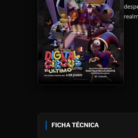
despe
realm
FICHA TÉCNICA