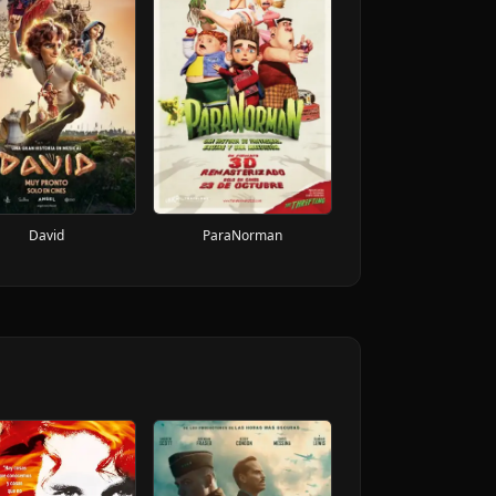
David
ParaNorman