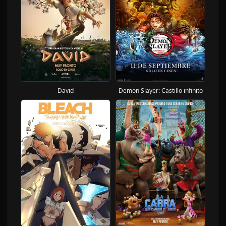
David
Demon Slayer: Castillo infinito